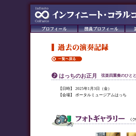
はっちのお正月
弦楽四重奏のひと
【日時】
2025年1月3日（金）
【会場】
ポータルミュージアムはっち