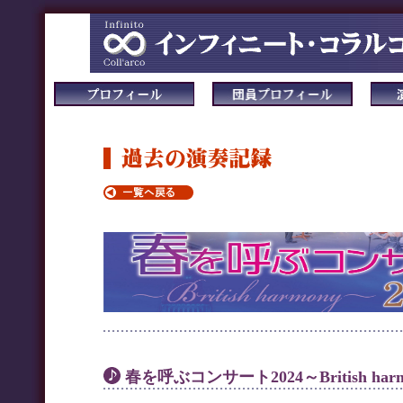
春を呼ぶコンサート2024～British har