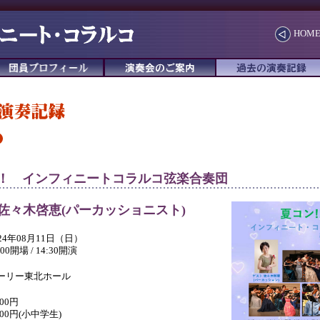
HOM
！ インフィニートコラルコ弦楽合奏団
佐々木啓恵(パーカッショニスト)
024年08月11日（日）
:00開場 / 14:30開演
ーリー東北ホール
000円
000円(小中学生)