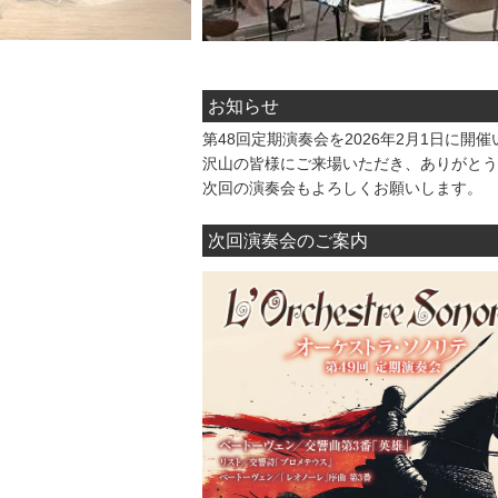
お知らせ
第48回定期演奏会を2026年2月1日に開
沢山の皆様にご来場いただき、ありがとう
次回の演奏会もよろしくお願いします。
次回演奏会のご案内