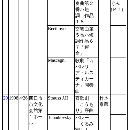
奏曲第２
ぐみ
番ハ短
(Ｐｆ)
調 作品
１８
Beethoven
交響曲第
５番ハ短
調作品６
７「運
命」
Mascagni
歌劇「カ
バレリ
ア・ルス
ティカー
ナ」間奏
曲
20
1998
4/26
Strauss J.II
四日市
喜歌劇
竹本
市文化
「こうも
泰蔵
会館第
り」序曲
１ホー
Tchaikovsky
バレー
ル
「くるみ
割り人