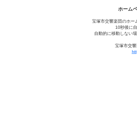
ホーム
宝塚市交響楽団のホー
10秒後に
自動的に移動しない場
宝塚市交響
ht