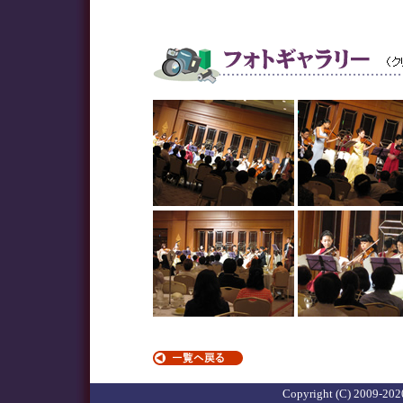
Copyright (C) 2009-2020 