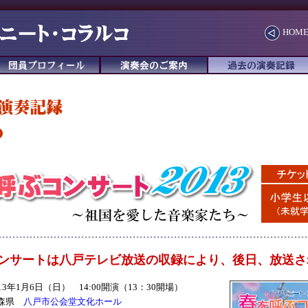
HOM
ンサートは八戸テレビ放送の収録により、後日、放送さ
013年1月6日（日） 14:00開演（13：30開場）
森県
八戸市公会堂文化ホール