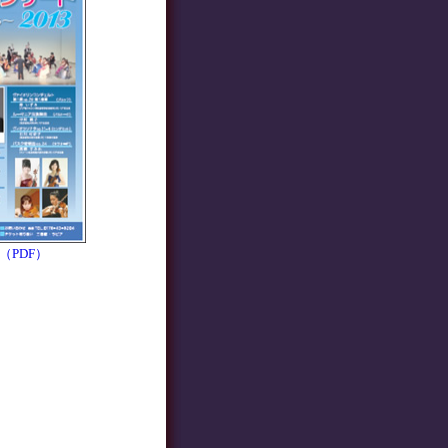
（PDF）