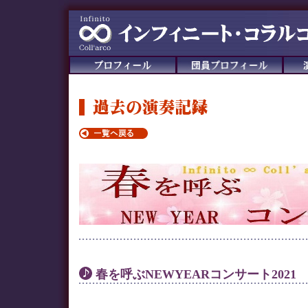
春を呼ぶNEWYEARコンサート2021