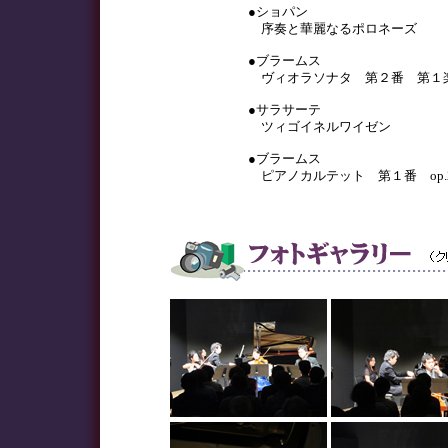
●ショパン
序奏と華麗なるポロネーズ
●ブラームス
ヴィオラソナタ 第２番 第１
●サラサーテ
ツィゴイネルワイゼン
●ブラームス
ピアノカルテット 第１番 op.2