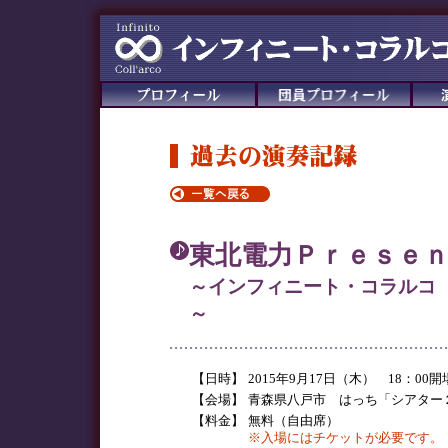
東北電力Ｐｒｅｓｅｎ
～インフィニート・コラルコ
～
【日時】
2015年9月17日（木） 18：00開
【会場】
青森県八戸市 はっち「シアター
【料金】
無料（自由席）
※入場にはチケットが必要です。（