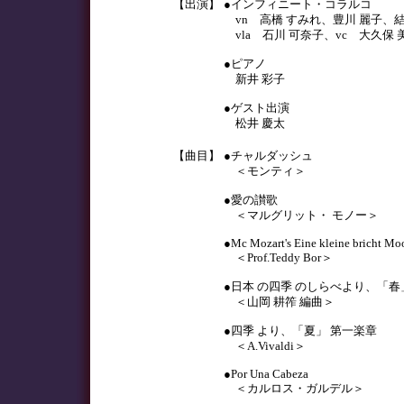
【出演】
●インフィニート・コラルコ
vn 高橋 すみれ、豊川 麗子、結
vla 石川 可奈子、vc 大久保 
●ピアノ
新井 彩子
●ゲスト出演
松井 慶太
【曲目】
●チャルダッシュ
＜モンティ＞
●愛の讃歌
＜マルグリット・ モノー＞
●Mc Mozart's Eine kleine bricht Mo
＜Prof.Teddy Bor＞
●日本 の四季 のしらべより、「春
＜山岡 耕筰 編曲＞
●四季 より、「夏」 第一楽章
＜A.Vivaldi＞
●Por Una Cabeza
＜カルロス・ガルデル＞