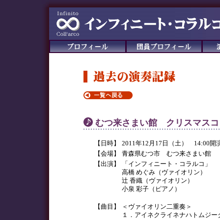
むつ来さまい館 クリスマスコ
【日時】
2011年12月17日（土） 14:00開
【会場】
青森県むつ市 むつ来さまい館
【出演】
「インフィニート・コラルコ」
高橋 めぐみ（ヴァイオリン）
辻 香織（ヴァイオリン）
小泉 彩子（ピアノ）
【曲目】
＜ヴァイオリン二重奏＞
１．アイネクライネナハトムジーク 