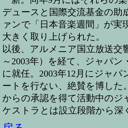
デュースと国際交流基金の助
ァンで「日本音楽週間」が実
大きく取り上げられた。
以後、アルメニア国立放送交響
～2003年）を経て、ジャパ
に就任。2003年12月にジ
ートを行ない、絶賛を博した
からの承認を得て活動中のジ
ケストラとは設立段階から深
戻る