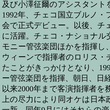
及び小澤征爾のアシスタント
1992年、チェコ国立ブルノ
会で正式デビュー。以後、チ
に活躍。チェコ・ナショナル
モニー管弦楽団ほかを指揮し
ウィーンで指揮者のロリス・
たことがきっかけとなり、19
ー管弦楽団を指揮、朝日、日
以来2000年まで客演指揮者を
上の尽力により同オケは日本
一新。同年9月にはそれらの