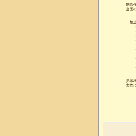
削除
当団
　禁止
　　
　　
　　
　　
　　
　　
　　　
　　
　　
　　
掲示
実際